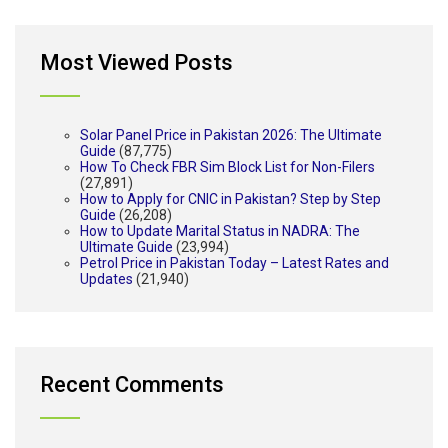
Most Viewed Posts
Solar Panel Price in Pakistan 2026: The Ultimate
Guide
(87,775)
How To Check FBR Sim Block List for Non-Filers
(27,891)
How to Apply for CNIC in Pakistan? Step by Step
Guide
(26,208)
How to Update Marital Status in NADRA: The
Ultimate Guide
(23,994)
Petrol Price in Pakistan Today – Latest Rates and
Updates
(21,940)
Recent Comments