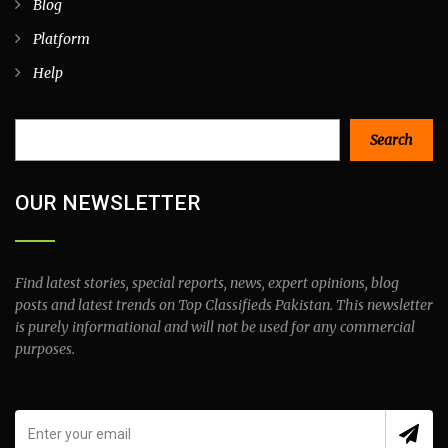
Blog
Platform
Help
Search
Search
OUR NEWSLETTER
Find latest stories, special reports, news, expert opinions, blog
posts and latest trends on Top Classifieds Pakistan. This newsletter
is purely informational and will not be used for any commercial
purposes.