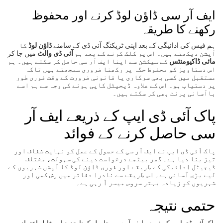
ایف آر سی ڈاؤن لوڈ کرنے اور محفوظ
رکھنے کا طریقہ
ہم فیس کی ادائیگی کے بعد اپنی ٹریکنگ آئی ڈی کے سامنے
ڈاؤن لوڈ
کا
آپشن دیکھتے ہیں۔ اس پر کلک کرنے کے بعد ہم
آئی ڈی والٹ
میں جا کر
مائی ڈاکیومنٹس
کے سیکشن سے اپنا ایف آر سی حاصل کر سکتے ہیں۔ ہم
اس دستاویز کو محفوظ جگہ پر رکھنا ضروری سمجھتے ہیں تاکہ
مستقبل میں کسی بھی سرکاری یا قانونی ضرورت کے وقت فوری طور
پر دستیاب ہو۔ اس کے علاوہ ڈیجیٹل کاپی ہونے کی وجہ سے ہم اسے
باآسانی پرنٹ بھی کر سکتے ہیں۔
پاک آئی ڈی ایپ کے ذریعے ایف آر
سی حاصل کرنے کے فوائد
پاک آئی ڈی ایپ نے ایف آر سی کے حصول کے عمل کو نہایت شفاف اور
تیز بنا دیا ہے۔ گھر بیٹھے درخواست دینے کی سہولت، مختلف
ڈیجیٹل ادائیگی کے طریقے اور فوری ڈاؤن لوڈ کا آپشن شہریوں کے
لیے بڑی آسانی ہے۔ اس طریقے سے نادرا دفاتر میں رش کمی اور
شہریوں کو زیادہ بہتر سروس میسر آ رہی ہے۔
حتمی نتیجہ