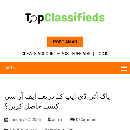
POST AN AD
CREATE ACCOUNT – POST FREE ADS
LOG IN
Go To...
پاک آئی ڈی ایپ کے ذریعے ایف آر سی
کیسے
حاصل کریں؟
January 27, 2026
admin
0 Comment