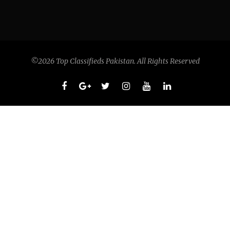
©2026 Top Classifieds Pakistan. All Rights Reserved